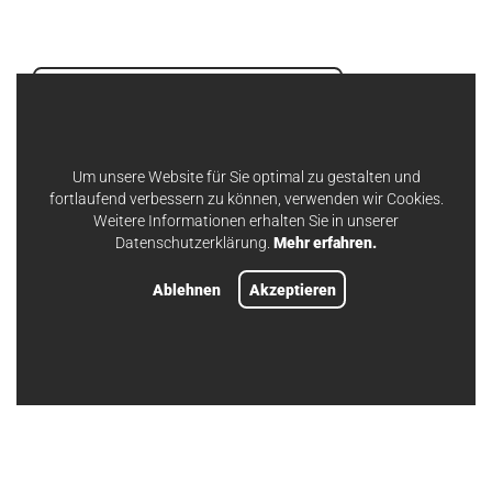
Umrechnungstabelle Zoll Metrisch
Um unsere Website für Sie optimal zu gestalten und
fortlaufend verbessern zu können, verwenden wir Cookies.
Zertifikat ISO 9001:2015
Weitere Informationen erhalten Sie in unserer
Datenschutzerklärung.
Mehr erfahren.
Ablehnen
Akzeptieren
Bolzenschweißen - Prozesse & Anwendungen