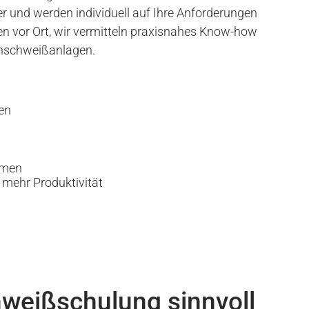
r und werden individuell auf Ihre Anforderungen
en vor Ort, wir vermitteln praxisnahes Know-how
zenschweißanlagen.
en
n
hmen
 mehr Produktivität
weißschulung sinnvoll