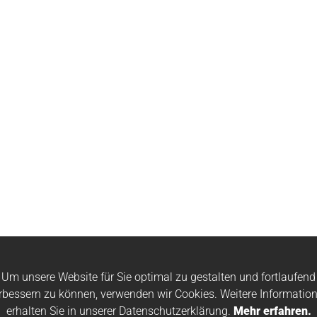
Um unsere Website für Sie optimal zu gestalten und fortlaufend
rbessern zu können, verwenden wir Cookies. Weitere Informatio
erhalten Sie in unserer Datenschutzerklärung.
Mehr erfahren.