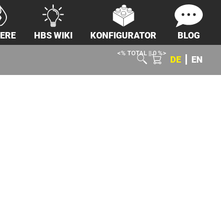
IERE
HBS WIKI
KONFIGURATOR
BLOG
<% TOTAL || 0 %>
DE
EN