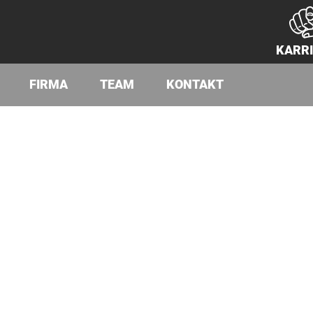
KARR
FIRMA
TEAM
KONTAKT