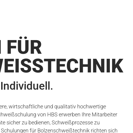
 FÜR
ISSTECHNIK
Individuell.
ere, wirtschaftliche und qualitativ hochwertige
chweißschulung von HBS erwerben Ihre Mitarbeiter
e sicher zu bedienen, Schweißprozesse zu
e Schulungen für Bolzenschweißtechnik richten sich