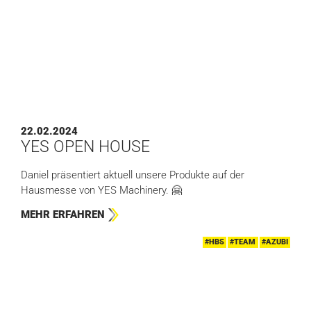
22.02.2024
YES OPEN HOUSE
Daniel präsentiert aktuell unsere Produkte auf der
Hausmesse von YES Machinery. 🤗
MEHR ERFAHREN
#HBS
#TEAM
#AZUBI