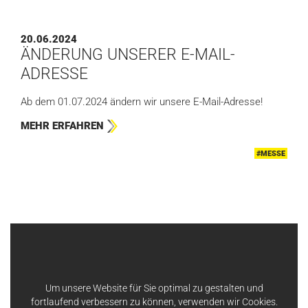
20.06.2024
ÄNDERUNG UNSERER E-MAIL-
ADRESSE
Ab dem 01.07.2024 ändern wir unsere E-Mail-Adresse!
MEHR ERFAHREN
#MESSE
Um unsere Website für Sie optimal zu gestalten und
fortlaufend verbessern zu können, verwenden wir Cookies.