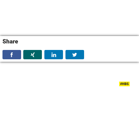
Share
#HBS