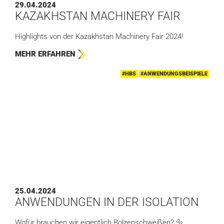
29.04.2024
KAZAKHSTAN MACHINERY FAIR
Highlights von der Kazakhstan Machinery Fair 2024!
MEHR ERFAHREN
#HBS
#ANWENDUNGSBEISPIELE
25.04.2024
ANWENDUNGEN IN DER ISOLATION
Wofür brauchen wir eigentlich Bolzenschweißen? 🔩