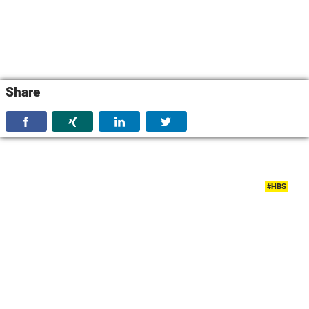
Share
#HBS