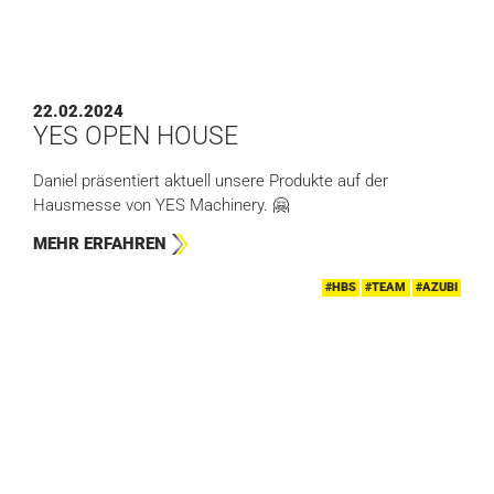
22.02.2024
YES OPEN HOUSE
Daniel präsentiert aktuell unsere Produkte auf der
Hausmesse von YES Machinery. 🤗
MEHR ERFAHREN
#HBS
#TEAM
#AZUBI