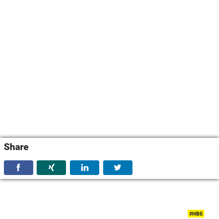
Share
#HBS