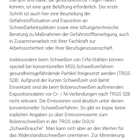
Dämpfe und Gase, die gesundheitliche Folgen haben
können, ist eine gute Belüftung erforderlich. Der erste
Schritt ist auch hier eine Beurteilung der
Gefahrstoffsituation und Exposition an
Schweißarbeitsplätzen sowie eine lüftungstechnische
Beratung zu Maßnahmen der Gefahrstoffbeseitigung, auch
in Zusammenarbeit mit Ihrer Fachkraft zur
Arbeitssicherheit oder Ihrer Berufsgenossenschaft.
Insbesondere beim Schweißen von CrNi-Stählen können
speziell bei konventionellen MSG-Schweißverfahren
gesundheitsgefährdende Partikel freigesetzt werden (TRGS
528). Aufgrund der kurzen Schweißzeit und damit
Einwirkzeit sind die beim Bolzenschweißen auftretenden
Expositionsdaten vor Cr- / Ni-Verbindungen nach TRGS 528
nicht relevant. Die Emissionen sind deutlich unter denen
konventioneller Schweißverfahren. So gibt es bspw. keine
expliziten Angaben zu über Emissionswerte zum
Bolzenschweißen in der TRGS oder DGUV
„Schweißrauche“. Man kann sich aber an den Werten für
das Widerstandsschweißen orientieren. Zur Minimierung