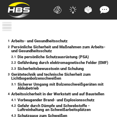
Arbeits- und Gesundheitsschutz
1
Persönliche Sicherheit und Maßnahmen zum Arbeits-
2
und Gesundheitsschutz
Die persönliche Schutzausrüstung (PSA)
2.1
Gefährdung durch elektromagnetische Felder (EMF)
2.2
Sicherheitsbewusstsein und Schulung
2.3
Gerätetechnik und technische Sicherheit zum
3
Lichtbogenbolzenschweißen
Sicherer Umgang mit Bolzenschweißgeräten mit
3.1
Akkubetrieb
Arbeitssicherheit in der Werkstatt und auf Baustellen
4
Vorbeugender Brand- und Explosionsschutz
4.1
Gefahr durch Dämpfe und Schwebstoffe -
4.2
Luftreinhaltung an Schweißarbeitsplätzen
Schutzgase zum Schweißen
4.3