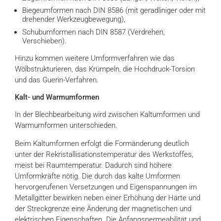
Biegeumformen nach DIN 8586 (mit geradliniger oder mit
drehender Werkzeugbewegung),
Schubumformen nach DIN 8587 (Verdrehen,
Verschieben).
Hinzu kommen weitere Umformverfahren wie das
Wölbstrukturieren, das Krümpeln, die Hochdruck-Torsion
und das Guerin-Verfahren.
Kalt- und Warmumformen
In der Blechbearbeitung wird zwischen Kaltumformen und
Warmumformen unterschieden.
Beim Kaltumformen erfolgt die Formänderung deutlich
unter der Rekristallisationstemperatur des Werkstoffes,
meist bei Raumtemperatur. Dadurch sind höhere
Umformkräfte nötig. Die durch das kalte Umformen
hervorgerufenen Versetzungen und Eigenspannungen im
Metallgitter bewirken neben einer Erhöhung der Härte und
der Streckgrenze eine Änderung der magnetischen und
elektrischen Eigenschaften. Die Anfangspermeabilität und