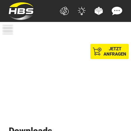
JETZT
ANFRAGEN
Downloads