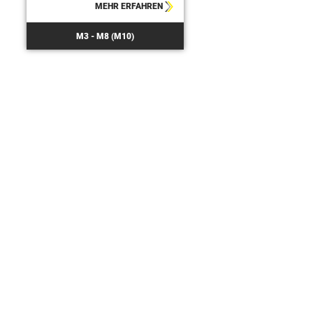
MEHR ERFAHREN
M3 - M8 (M10)