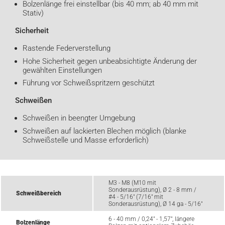
Bolzenlänge frei einstellbar (bis 40 mm; ab 40 mm mit
Stativ)
Sicherheit
Rastende Federverstellung
Hohe Sicherheit gegen unbeabsichtigte Änderung der
gewählten Einstellungen
Führung vor Schweißspritzern geschützt
Schweißen
Schweißen in beengter Umgebung
Schweißen auf lackierten Blechen möglich (blanke
Schweißstelle und Masse erforderlich)
M3 - M8 (M10 mit
Sonderausrüstung), Ø 2 - 8 mm /
Schweißbereich
#4 - 5/16" (7/16" mit
Sonderausrüstung), Ø 14 ga - 5/16"
6 - 40 mm / 0,24" - 1,57", längere
Bolzenlänge