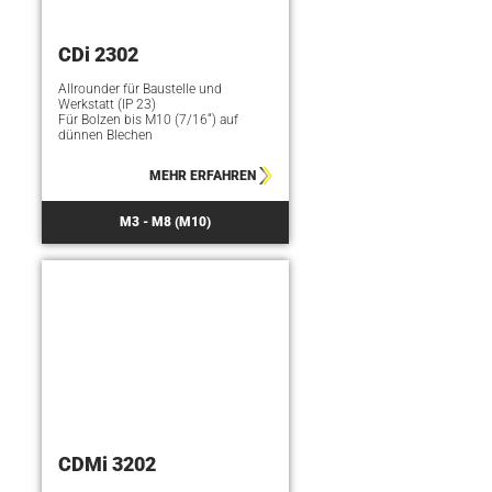
CDi 2302
Allrounder für Baustelle und
Werkstatt (IP 23)
Für Bolzen bis M10 (7/16“) auf
dünnen Blechen
MEHR ERFAHREN
M3 - M8 (M10)
CDMi 3202