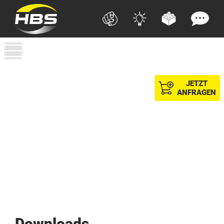
JETZT
ANFRAGEN
Downloads