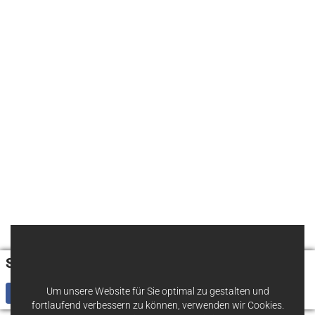
Share
Um unsere Website für Sie optimal zu gestalten und
fortlaufend verbessern zu können, verwenden wir Cookies.