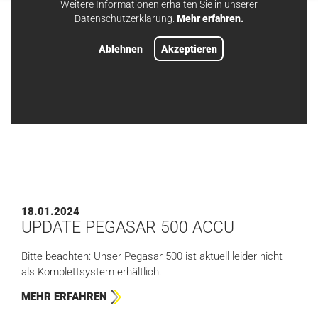
Weitere Informationen erhalten Sie in unserer
Datenschutzerklärung.
Mehr erfahren.
#PRODUKTE
#HBS
Ablehnen
Akzeptieren
18.01.2024
UPDATE PEGASAR 500 ACCU
Bitte beachten: Unser Pegasar 500 ist aktuell leider nicht
als Komplettsystem erhältlich.
MEHR ERFAHREN