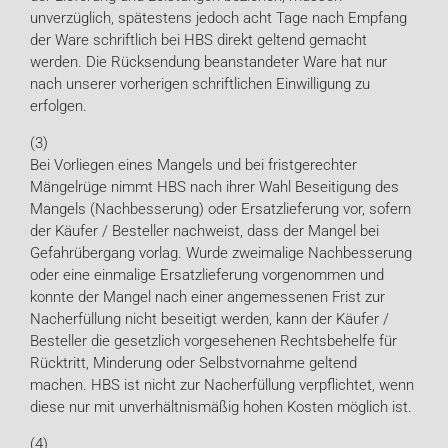
unverzüglich, spätestens jedoch acht Tage nach Empfang
der Ware schriftlich bei HBS direkt geltend gemacht
werden. Die Rücksendung beanstandeter Ware hat nur
nach unserer vorherigen schriftlichen Einwilligung zu
erfolgen.
(3)
Bei Vorliegen eines Mangels und bei fristgerechter
Mängelrüge nimmt HBS nach ihrer Wahl Beseitigung des
Mangels (Nachbesserung) oder Ersatzlieferung vor, sofern
der Käufer / Besteller nachweist, dass der Mangel bei
Gefahrübergang vorlag. Wurde zweimalige Nachbesserung
oder eine einmalige Ersatzlieferung vorgenommen und
konnte der Mangel nach einer angemessenen Frist zur
Nacherfüllung nicht beseitigt werden, kann der Käufer /
Besteller die gesetzlich vorgesehenen Rechtsbehelfe für
Rücktritt, Minderung oder Selbstvornahme geltend
machen. HBS ist nicht zur Nacherfüllung verpflichtet, wenn
diese nur mit unverhältnismäßig hohen Kosten möglich ist.
(4)