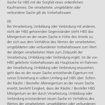
Sache für HBS mit der Sorgfalt eines ordentlichen
Kaufmannes. Die verarbeitete, umgebildete oder
verbundene Sache gilt als Vorbehaltsware.
(8)
Bei Verarbeitung, Umbildung oder Verbindung mit anderen,
nicht der HBS gehörenden Gegenständen steht HBS das
Miteigentum an der neuen Sache in Höhe des Anteils zu,
der sich aus dem Verhältnis des Wertes der verarbeiteten,
umgebildeten oder verbundenen Vorbehaltsware zum Wert
der übrigen verarbeiteten Ware zum Zeitpunkt der
Verarbeitung, Umbildung oder Verbindung ergibt. Ist die von
HBS gelieferte Vorbehaltsware als Hauptsache im Rahmen
der Verarbeitung, Umbildung oder Verbindung anzusehen,
geht das an der neuen Sache entstehende Eigentum mit
seiner Entstehung in vollem Umfang auf HBS über. Sofern
der Käufer / Besteller Alleineigentum an der neuen Sache
erwirbt, besteht Einigkeit, dass der Käufer / Besteller HBS
Miteigentum an der durch Verarbeitung, Umbildung oder
Verbindung entstandenen neuen Sache im Verhältnis des
Wertes der verarbeiteten, umgebildeten oder verbundenen