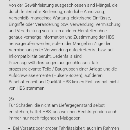
Von der Gewährleistung ausgeschlossen sind Mängel, die
durch fehlerhafte Bedienung, natürliche Abnutzung,
Verschleiß, mangelnde Wartung, elektrische Einflüsse,
Eingriffe oder Veränderung bzw. Verwendung, Vermischung
und Verarbeitung von Teilen anderer Hersteller ohne
genaue vorherige Information und Zustimmung der HBS
hervorgerufen werden, sofern der Mangel im Zuge der
Vermischung oder Verwendung aufgetreten ist bzw. auf
Inkompatibilität beruht. Jedenfalls sind
Prozessgewährleistungen ausgeschlossen, falls
prozessrelevante Teile / Baugruppen einer Anlage und die
Aufschweisselemente (Hülsen/Bolzen), auf deren
Beschaffenheit und Qualität HBS keinen Einfluss hat, nicht
von HBS stammen.
(5)
Für Schäden, die nicht am Liefergegenstand selbst
entstehen, haftet HBS, aus welchen Rechtsgründen auch
immer, nur nach folgenden Maßgaben:
Bei Vorsatz oder grober Fahrlässigkeit, auch im Rahmen