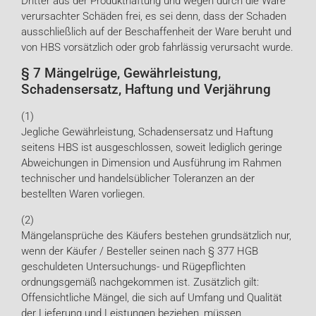
Dritter aus der Produkthaftung und wegen durch die Ware
verursachter Schäden frei, es sei denn, dass der Schaden
ausschließlich auf der Beschaffenheit der Ware beruht und
von HBS vorsätzlich oder grob fahrlässig verursacht wurde.
§ 7 Mängelrüge, Gewährleistung,
Schadensersatz, Haftung und Verjährung
(1)
Jegliche Gewährleistung, Schadensersatz und Haftung
seitens HBS ist ausgeschlossen, soweit lediglich geringe
Abweichungen in Dimension und Ausführung im Rahmen
technischer und handelsüblicher Toleranzen an der
bestellten Waren vorliegen.
(2)
Mängelansprüche des Käufers bestehen grundsätzlich nur,
wenn der Käufer / Besteller seinen nach § 377 HGB
geschuldeten Untersuchungs- und Rügepflichten
ordnungsgemäß nachgekommen ist. Zusätzlich gilt:
Offensichtliche Mängel, die sich auf Umfang und Qualität
der Lieferung und Leistungen beziehen, müssen