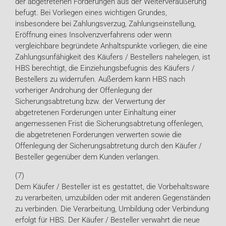
der abgetretenen Forderungen aus der Weiterveräußerung
befugt. Bei Vorliegen eines wichtigen Grundes,
insbesondere bei Zahlungsverzug, Zahlungseinstellung,
Eröffnung eines Insolvenzverfahrens oder wenn
vergleichbare begründete Anhaltspunkte vorliegen, die eine
Zahlungsunfähigkeit des Käufers / Bestellers nahelegen, ist
HBS berechtigt, die Einziehungsbefugnis des Käufers /
Bestellers zu widerrufen. Außerdem kann HBS nach
vorheriger Androhung der Offenlegung der
Sicherungsabtretung bzw. der Verwertung der
abgetretenen Forderungen unter Einhaltung einer
angemessenen Frist die Sicherungsabtretung offenlegen,
die abgetretenen Forderungen verwerten sowie die
Offenlegung der Sicherungsabtretung durch den Käufer /
Besteller gegenüber dem Kunden verlangen.
(7)
Dem Käufer / Besteller ist es gestattet, die Vorbehaltsware
zu verarbeiten, umzubilden oder mit anderen Gegenständen
zu verbinden. Die Verarbeitung, Umbildung oder Verbindung
erfolgt für HBS. Der Käufer / Besteller verwahrt die neue