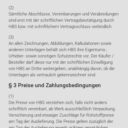
(2)
Sämtliche Abschlüsse, Vereinbarungen und Verabredungen
sind erst mit der schriftlichen Vertragsbestätigung durch
HBS bzw. mit schriftlichem Vertragsschluss verbindlich.
(3)
An allen Zeichnungen, Abbildungen, Kalkulationen sowie
anderen Unterlagen behält sich HBS ihre Eigentums-,
Urheber- sowie sonstigen Schutzrechte vor. Der Käufer /
Besteller darf diese nur mit der schriftlichen Einwilligung
von HBS an Dritte weitergeben, unabhängig davon, ob die
Unterlagen als vertraulich gekennzeichnet sind.
§ 3 Preise und Zahlungsbedingungen
(1)
Die Preise von HBS verstehen sich, falls nicht anders
schriftlich vereinbart, ab Werk ausschließlich Verpackung,
Versicherung und etwaiger Zuschläge für Rohstoffpreise
am Tag der Auslieferung. Die Preise gelten zuzüglich der
am Tag der Auslieferung jeweils gültigen gesetzlichen