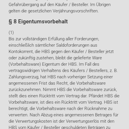
Gefahrübergang auf den Käufer / Besteller. Im Übrigen
gelten die gesetzlichen Verjährungsvorschriften.
§ 8 Eigentumsvorbehalt
(1)
Bis zur vollständigen Erfüllung aller Forderungen,
einschließlich sämtlicher Saldoforderungen aus
Kontokorrent, die HBS gegen den Käufer / Besteller jetzt
oder zukünftig zustehen, bleibt die gelieferte Ware
(Vorbehaltsware) Eigentum der HBS. Im Fall des
vertragswidrigen Verhaltens des Käufers / Bestellers, z. B.
Zahlungsverzug, hat HBS nach vorheriger Setzung einer
angemessenen Frist das Recht, die Vorbehaltsware
zurückzunehmen. Nimmt HBS die Vorbehaltsware zurück,
stellt dies einen Rücktritt vom Vertrag dar. Pfändet HBS die
Vorbehaltsware, ist dies ein Rücktritt vom Vertrag. HBS ist
berechtigt, die Vorbehaltsware nach der Rücknahme zu
verwerten. Nach Abzug eines angemessenen Betrages für
die Verwertungskosten ist der Verwertungserlös mit den
HBS vom Käufer / Besteller geschuldeten Beträgen zu