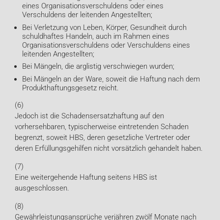
eines Organisationsverschuldens oder eines
Verschuldens der leitenden Angestellten;
Bei Verletzung von Leben, Körper, Gesundheit durch
schuldhaftes Handeln, auch im Rahmen eines
Organisationsverschuldens oder Verschuldens eines
leitenden Angestellten;
Bei Mängeln, die arglistig verschwiegen wurden;
Bei Mängeln an der Ware, soweit die Haftung nach dem
Produkthaftungsgesetz reicht.
(6)
Jedoch ist die Schadensersatzhaftung auf den
vorhersehbaren, typischerweise eintretenden Schaden
begrenzt, soweit HBS, deren gesetzliche Vertreter oder
deren Erfüllungsgehilfen nicht vorsätzlich gehandelt haben.
(7)
Eine weitergehende Haftung seitens HBS ist
ausgeschlossen.
(8)
Gewährleistungsansprüche verjähren zwölf Monate nach