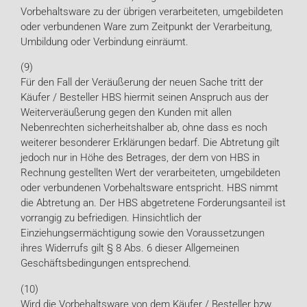
Vorbehaltsware zu der übrigen verarbeiteten, umgebildeten
oder verbundenen Ware zum Zeitpunkt der Verarbeitung,
Umbildung oder Verbindung einräumt.
(9)
Für den Fall der Veräußerung der neuen Sache tritt der
Käufer / Besteller HBS hiermit seinen Anspruch aus der
Weiterveräußerung gegen den Kunden mit allen
Nebenrechten sicherheitshalber ab, ohne dass es noch
weiterer besonderer Erklärungen bedarf. Die Abtretung gilt
jedoch nur in Höhe des Betrages, der dem von HBS in
Rechnung gestellten Wert der verarbeiteten, umgebildeten
oder verbundenen Vorbehaltsware entspricht. HBS nimmt
die Abtretung an. Der HBS abgetretene Forderungsanteil ist
vorrangig zu befriedigen. Hinsichtlich der
Einziehungsermächtigung sowie den Voraussetzungen
ihres Widerrufs gilt § 8 Abs. 6 dieser Allgemeinen
Geschäftsbedingungen entsprechend.
(10)
Wird die Vorbehaltsware von dem Käufer / Besteller bzw.