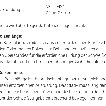
M6 – M24
Hubzündung
Ø6 bis 25 mm
änge wird über folgende Kriterien eingeschränkt:
olzenlänge:
e Bolzenlänge ergibt sich aus der erforderlichen Einsteckt
en Fixierung des Bolzens im Bolzenhalter zuzüglich des
hen Überstandes für die erforderliche Bildung der Schweiß
 werkstoff- und durchmesserabhängigen Sicherheitstoler
olzenlänge:
e Bolzenlänge ist theoretisch unbegrenzt, richtet sich ab
en erforderlichen Ausrüstung. Das Stativ muss lang gen
en ausreichend abzustützen und die Pistole muss das (h
cht der Schweißaufgabe entsprechend bewegen können.