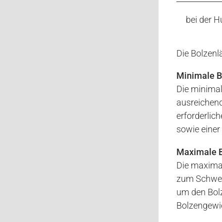
bei der 
Die Bolzenl
Minimale B
Die minimal
ausreichend
erforderlic
sowie einer
Maximale B
Die maximal
zum Schweiß
um den Bolz
Bolzengewi