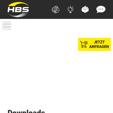
JETZT
ANFRAGEN
Downloads