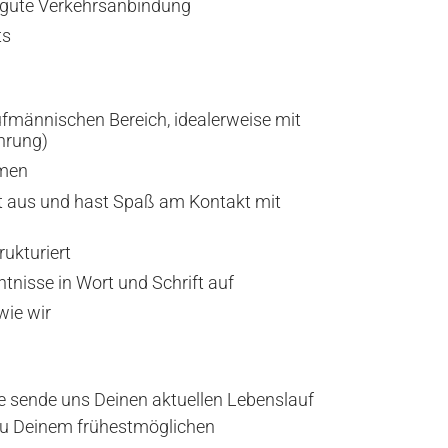
 gute Verkehrsanbindung
ts
fmännischen Bereich, idealerweise mit
hrung)
mmen
t aus und hast Spaß am Kontakt mit
rukturiert
tnisse in Wort und Schrift auf
wie wir
te sende uns Deinen aktuellen Lebenslauf
u Deinem frühestmöglichen