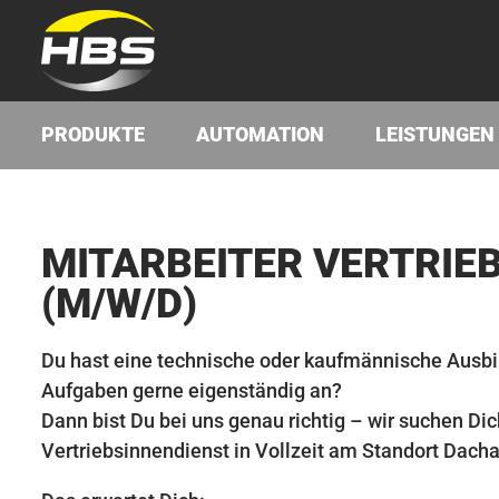
PRODUKTE
AUTOMATION
LEISTUNGEN
MITAR­BEIT­ER VER­TRIEB
(M/​W/​D)
Du hast eine technische oder kaufmännische Ausbi
Aufgaben gerne eigenständig an?
Dann bist Du bei uns genau richtig – wir suchen Dic
Vertriebsinnendienst in Vollzeit am Standort Dacha