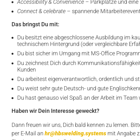
Accessibility & Convenience
– Parkplätze und eine
Connect & celebrate
– spannende Mitarbeitereven
Das
bringst Du mit:
Du besitzt eine abgeschlossene Ausbildung im kau
technischem Hintergrund (oder vergleichbare Erfa
Du bist sicher im Umgang mit MS-Office Progra
Du zeichnest Dich durch Kommunikationsfähigkei
Kunden
Du arbeitest eigenverantwortlich, ordentlich und st
Du weist sehr gute Deutsch- und gute Englischkenn
Du hast genauso viel Spaß an der Arbeit im Team 
Haben wir Dein Interesse geweckt?
Dann freuen wir uns, Dich bald kennen zu lernen. Bit
per E-Mail an
hr@hbswelding.systems
mit Angabe z