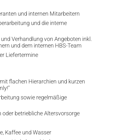
eranten und internen Mitarbeitern
berarbeitung und die interne
g und Verhandlung von Angeboten inkl.
tnern und dem internen HBS-Team
r Liefertermine
it flachen Hierarchien und kurzen
ly!"
arbeitung sowie regelmäßige
der betriebliche Altersvorsorge
ee, Kaffee und Wasser