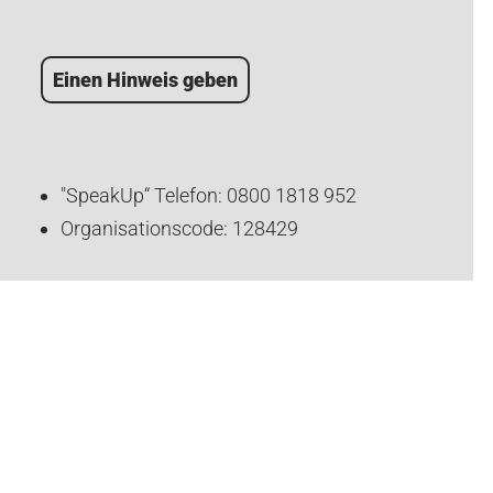
Einen Hinweis geben
"SpeakUp“ Telefon: 0800 1818 952
Organisationscode: 128429