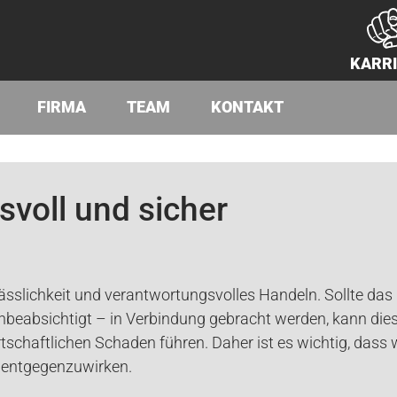
KARR
FIRMA
TEAM
KONTAKT
svoll und sicher
ässlichkeit und verantwortungsvolles Handeln. Sollte da
unbeabsichtigt – in Verbindung gebracht werden, kann die
tschaftlichen Schaden führen. Daher ist es wichtig, dass
g entgegenzuwirken.