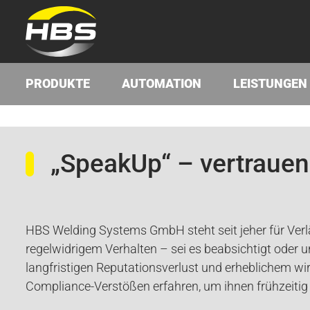
PRODUKTE
AUTOMATION
LEISTUNGEN
„SpeakUp“ – vertrauen
HBS Welding Systems GmbH steht seit jeher für Verl
regelwidrigem Verhalten – sei es beabsichtigt oder 
langfristigen Reputationsverlust und erheblichem wir
Compliance-Verstößen erfahren, um ihnen frühzeiti