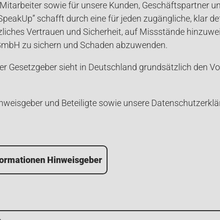
Mitarbeiter sowie für unsere Kunden, Geschäftspartner un
eakUp” schafft durch eine für jeden zugängliche, klar def
zliches Vertrauen und Sicherheit, auf Missstände hinzuw
 GmbH zu sichern und Schaden abzuwenden.
Der Gesetzgeber sieht in Deutschland grundsätzlich den Vo
inweisgeber und Beteiligte sowie unsere Datenschutzerklä
formationen Hinweisgeber