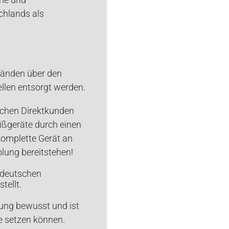
chlands als
tänden über den
len entsorgt werden.
chen Direktkunden
ißgeräte durch einen
omplette Gerät an
lung bereitstehen!
 deutschen
tellt.
tung bewusst und ist
e setzen können.