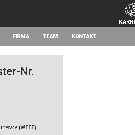
KARR
FIRMA
TEAM
KONTAKT
ter-Nr.
ltgeräte
(WEEE)