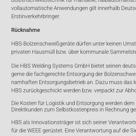
vollautomatische Anwendungen gilt innerhalb Deuts
Erstinverkehrbringer.
Rücknahme
HBS-Bolzenschweißgeräte dürfen unter keinen Ums
privaten Hausmüll bzw. über kommunale Sammelstel
Die HBS Welding Systems GmbH bietet seinen deuts
gerne die fachgerechte Entsorgung der Bolzenschwe
namhaften Entsorgungsbetrieb an. Dazu muss das k
HBS zurückgeschickt werden bzw. verpackt zur Abho
Die Kosten für Logistik und Entsorgung werden dem
Direktkunden zum Selbstkostenpreis in Rechnung ges
HBS als Innovationsträger ist sich seiner Verantwor
für die WEEE gerüstet. Eine Verantwortung auf die Si