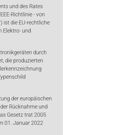
ents und des Rates
EEE-Richtlinie - von
t
) ist die EU-rechtliche
 Elektro- und
ektronikgeräten durch
t, die produzierten
llerkennzeichnung
ypenschild
tzung der europäischen
s, der Rücknahme und
Das Gesetz trat 2005
am 01. Januar 2022