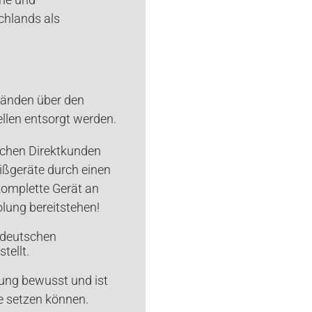
chlands als
tänden über den
len entsorgt werden.
chen Direktkunden
ißgeräte durch einen
omplette Gerät an
lung bereitstehen!
 deutschen
tellt.
tung bewusst und ist
e setzen können.