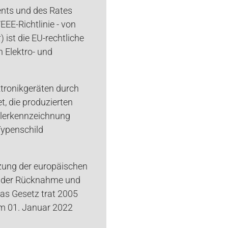
ents und des Rates
EEE-Richtlinie - von
t
) ist die EU-rechtliche
 Elektro- und
ektronikgeräten durch
t, die produzierten
llerkennzeichnung
ypenschild
tzung der europäischen
s, der Rücknahme und
Das Gesetz trat 2005
am 01. Januar 2022