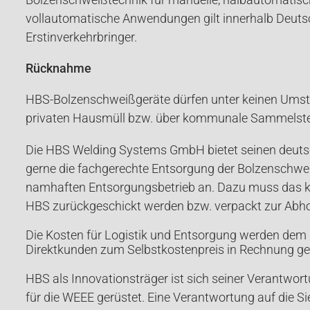
vollautomatische Anwendungen gilt innerhalb Deuts
Erstinverkehrbringer.
Rücknahme
HBS-Bolzenschweißgeräte dürfen unter keinen Ums
privaten Hausmüll bzw. über kommunale Sammelstel
Die HBS Welding Systems GmbH bietet seinen deuts
gerne die fachgerechte Entsorgung der Bolzenschwe
namhaften Entsorgungsbetrieb an. Dazu muss das k
HBS zurückgeschickt werden bzw. verpackt zur Abho
Die Kosten für Logistik und Entsorgung werden dem
Direktkunden zum Selbstkostenpreis in Rechnung ges
HBS als Innovationsträger ist sich seiner Verantwor
für die WEEE gerüstet. Eine Verantwortung auf die Si