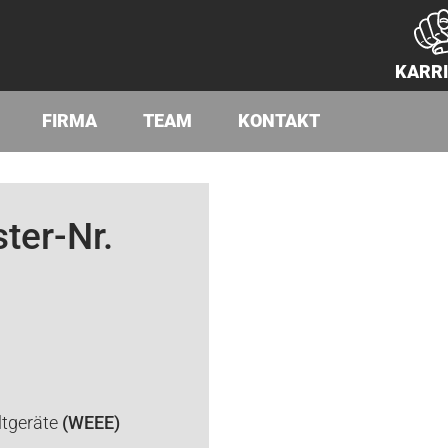
KARR
FIRMA
TEAM
KONTAKT
ter-Nr.
ltgeräte
(WEEE)